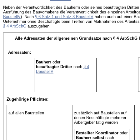
Neben der Verantwortlichkeit des Bauherrn oder seines beauftragten Dritten
Ausführung des Bauvorhabens die Verantwortlichkeit des einzelnen Arbeit
BaustellV
). Nach
§ 6 Satz 1 und Satz 3 BaustellV
haben auch auf einer Baus
Unternehmer ohne Beschäftigte beim Treffen von Maßnahmen des Arbeitss
§ 4 ArbSchG
auszugehen.
Alle Adressaten der allgemeinen Grundsätze nach § 4 ArbSchG 
Adressaten:
Bauherr
oder
beauftragter Dritter
nach
§ 4
BaustellV
Zugehörige Pflichten:
auf allen Baustellen
zusätzlich auf Baustellen auf
denen Beschäftigte mehrerer
Arbeitgeber tätig werden
Bestellter Koordinator
oder
Bauherr selbst
nach