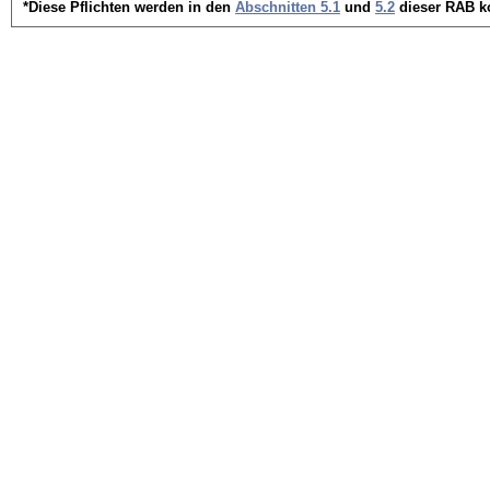
*Diese Pflichten werden in den
Abschnitten 5.1
und
5.2
dieser RAB ko