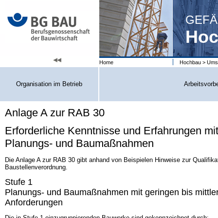
GEFÄ
Hoc
Home
Hochbau
>
Umse
Organisation im Betrieb
Arbeitsvorb
Anlage A zur RAB 30
Erforderliche Kenntnisse und Erfahrungen mit
Planungs- und Baumaßnahmen
Die Anlage A zur RAB 30 gibt anhand von Beispielen Hinweise zur Qualifika
Baustellenverordnung.
Stufe 1
Planungs- und Baumaßnahmen mit geringen bis mittler
Anforderungen
Die in Stufe 1 einzugruppierenden Bauwerke sind gekennzeichnet durch: