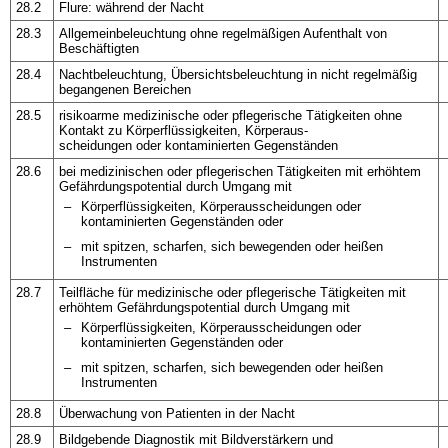
28.2
Flure: während der Nacht
28.3
Allgemeinbeleuchtung ohne regelmäßigen Aufenthalt von
Beschäftigten
28.4
Nachtbeleuchtung, Übersichtsbeleuchtung in nicht regelmäßig
begangenen Bereichen
28.5
risikoarme medizinische oder pflegerische Tätigkeiten ohne
Kontakt zu Körperflüssigkeiten, Körperaus-
scheidungen oder kontaminierten Gegenständen
28.6
bei medizinischen oder pflegerischen Tätigkeiten mit erhöhtem
Gefährdungspotential durch Umgang mit
–
Körperflüssigkeiten, Körperausscheidungen oder
kontaminierten Gegenständen oder
–
mit spitzen, scharfen, sich bewegenden oder heißen
Instrumenten
28.7
Teilfläche für medizinische oder pflegerische Tätigkeiten mit
erhöhtem Gefährdungspotential durch Umgang mit
–
Körperflüssigkeiten, Körperausscheidungen oder
kontaminierten Gegenständen oder
–
mit spitzen, scharfen, sich bewegenden oder heißen
Instrumenten
28.8
Überwachung von Patienten in der Nacht
28.9
Bildgebende Diagnostik mit Bildverstärkern und