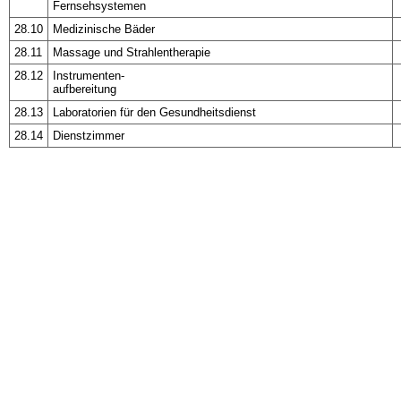
Fernsehsystemen
28.10
Medizinische Bäder
28.11
Massage und Strahlentherapie
28.12
Instrumenten-
aufbereitung
28.13
Laboratorien für den Gesundheitsdienst
28.14
Dienstzimmer