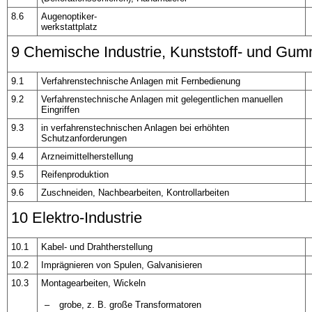
8.6
Augenoptiker-
werkstattplatz
9 Chemische Industrie, Kunststoff- und Gumm
9.1
Verfahrenstechnische Anlagen mit Fernbedienung
9.2
Verfahrenstechnische Anlagen mit gelegentlichen manuellen
Eingriffen
9.3
in verfahrenstechnischen Anlagen bei erhöhten
Schutzanforderungen
9.4
Arzneimittelherstellung
9.5
Reifenproduktion
9.6
Zuschneiden, Nachbearbeiten, Kontrollarbeiten
10 Elektro-Industrie
10.1
Kabel- und Drahtherstellung
10.2
Imprägnieren von Spulen, Galvanisieren
10.3
Montagearbeiten, Wickeln
–
grobe, z. B. große Transformatoren