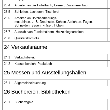
23.4
Arbeiten an der Hobelbank, Leimen, Zusammenbau
23.5
Schleifen, Lackieren, Tischlerei
23.6
Arbeiten an Holzbearbeitungs-
maschinen, z. B. Drechseln, Kehlen, Abrichten, Fugen,
Schneiden, Sägen, Fräsen, Hobeln
23.7
Auswahl von Furnierhölzern, Holzeinlegearbeiten
23.8
Qualitätskontrolle
24 Verkaufsräume
24.1
Verkaufsbereich
24.2
Kassenbereich, Packtisch
25 Messen und Ausstellungshallen
25.1
Allgemeinbeleuchtung
26 Büchereien, Bibliotheken
26.1
Bücherregale