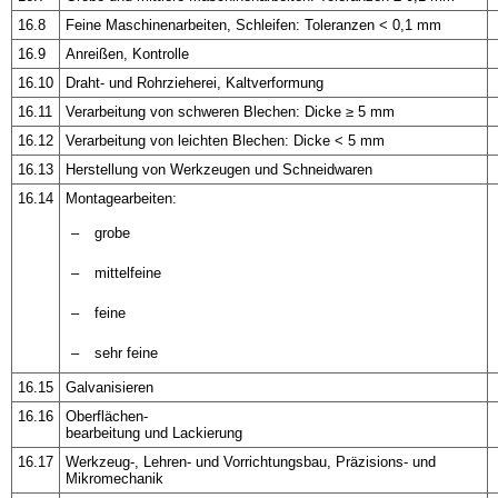
16.8
Feine Maschinenarbeiten, Schleifen: Toleranzen < 0,1 mm
16.9
Anreißen, Kontrolle
16.10
Draht- und Rohrzieherei, Kaltverformung
16.11
Verarbeitung von schweren Blechen: Dicke ≥ 5 mm
16.12
Verarbeitung von leichten Blechen: Dicke < 5 mm
16.13
Herstellung von Werkzeugen und Schneidwaren
16.14
Montagearbeiten:
–
grobe
–
mittelfeine
–
feine
–
sehr feine
16.15
Galvanisieren
16.16
Oberflächen-
bearbeitung und Lackierung
16.17
Werkzeug-, Lehren- und Vorrichtungsbau, Präzisions- und
Mikromechanik