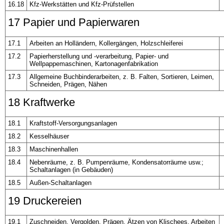
16.18
Kfz-Werkstätten und Kfz-Prüfstellen
17 Papier und Papierwaren
17.1
Arbeiten an Holländern, Kollergängen, Holzschleiferei
17.2
Papierherstellung und -verarbeitung, Papier- und
Wellpappemaschinen, Kartonagenfabrikation
17.3
Allgemeine Buchbinderarbeiten, z. B. Falten, Sortieren, Leimen,
Schneiden, Prägen, Nähen
18 Kraftwerke
18.1
Kraftstoff-Versorgungsanlagen
18.2
Kesselhäuser
18.3
Maschinenhallen
18.4
Nebenräume, z. B. Pumpenräume, Kondensatorräume usw.;
Schaltanlagen (in Gebäuden)
18.5
Außen-Schaltanlagen
19 Druckereien
19.1
Zuschneiden, Vergolden, Prägen, Ätzen von Klischees, Arbeiten