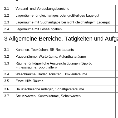
2.1
Versand- und Verpackungsbereiche
2.2
Lagerräume für gleichartiges oder großteiliges Lagergut
2.3
Lagerräume mit Suchaufgabe bei nicht gleichartigem Lagergut
2.4
Lagerräume mit Leseaufgaben
3 Allgemeine Bereiche, Tätigkeiten und Auf
3.1
Kantinen, Teeküchen, SB-Restaurants
3.2
Pausenräume, Warteräume, Aufenthaltsräume
3.3
Räume für körperliche Ausgleichsübungen (Sport-,
Fitnessräume, Sporthallen)
3.4
Waschräume, Bäder, Toiletten, Umkleideräume
3.5
Erste Hilfe Räume
3.6
Haustechnische Anlagen, Schaltgeräteräume
3.7
Steuerwarten, Kontrollräume, Schaltwarten