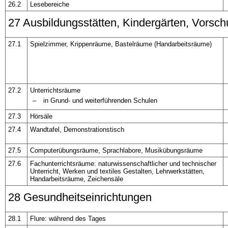
26.2
Lesebereiche
27 Ausbildungsstätten, Kindergärten, Vorsch
27.1
Spielzimmer, Krippenräume, Bastelräume (Handarbeitsräume)
27.2
Unterrichtsräume
–
in Grund- und weiterführenden Schulen
27.3
Hörsäle
27.4
Wandtafel, Demonstrationstisch
27.5
Computerübungsräume, Sprachlabore, Musikübungsräume
27.6
Fachunterrichtsräume: naturwissenschaftlicher und technischer
Unterricht, Werken und textiles Gestalten, Lehrwerkstätten,
Handarbeitsräume, Zeichensäle
28 Gesundheitseinrichtungen
28.1
Flure: während des Tages