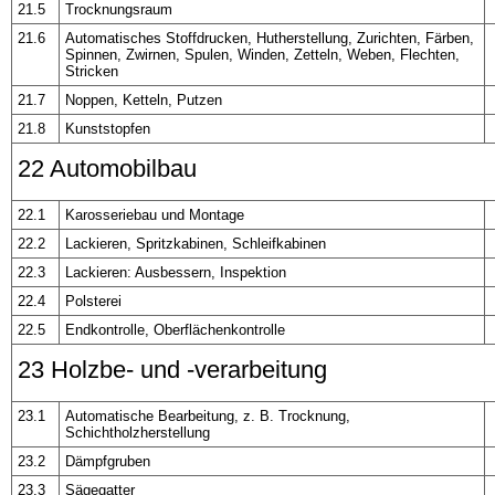
21.5
Trocknungsraum
21.6
Automatisches Stoffdrucken, Hutherstellung, Zurichten, Färben,
Spinnen, Zwirnen, Spulen, Winden, Zetteln, Weben, Flechten,
Stricken
21.7
Noppen, Ketteln, Putzen
21.8
Kunststopfen
22 Automobilbau
22.1
Karosseriebau und Montage
22.2
Lackieren, Spritzkabinen, Schleifkabinen
22.3
Lackieren: Ausbessern, Inspektion
22.4
Polsterei
22.5
Endkontrolle, Oberflächenkontrolle
23 Holzbe- und -verarbeitung
23.1
Automatische Bearbeitung, z. B. Trocknung,
Schichtholzherstellung
23.2
Dämpfgruben
23.3
Sägegatter