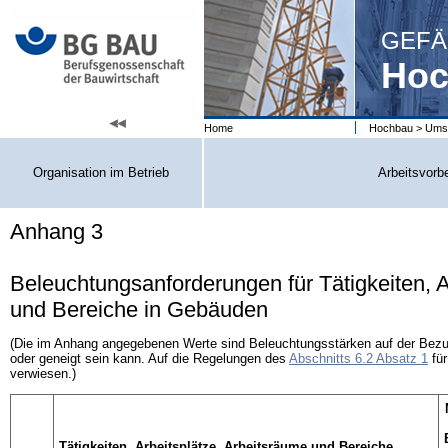
GEFÄ
Hoc
Home
Hochbau
>
Umse
Organisation im Betrieb
Arbeitsvorb
Anhang 3
Beleuchtungsanforderungen für Tätigkeiten, A
und Bereiche in Gebäuden
(Die im Anhang angegebenen Werte sind Beleuchtungsstärken auf der Bezugs
oder geneigt sein kann. Auf die Regelungen des
Abschnitts 6.2 Absatz 1
für
verwiesen.)
Tätigkeiten, Arbeitsplätze, Arbeitsräume und Bereiche