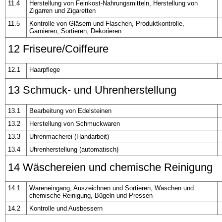
11.4
Herstellung von Feinkost-Nahrungsmitteln, Herstellung von
Zigarren und Zigaretten
11.5
Kontrolle von Gläsern und Flaschen, Produktkontrolle,
Garnieren, Sortieren, Dekorieren
12 Friseure/Coiffeure
12.1
Haarpflege
13 Schmuck- und Uhrenherstellung
13.1
Bearbeitung von Edelsteinen
13.2
Herstellung von Schmuckwaren
13.3
Uhrenmacherei (Handarbeit)
13.4
Uhrenherstellung (automatisch)
14 Wäschereien und chemische Reinigung
14.1
Wareneingang, Auszeichnen und Sortieren, Waschen und
chemische Reinigung, Bügeln und Pressen
14.2
Kontrolle und Ausbessern