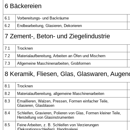
6 Bäckereien
6.1
Vorbereitungs- und Backräume
6.2
Endbearbeitung, Glasieren, Dekorieren
7 Zement-, Beton- und Ziegelindustrie
7.1
Trocknen
7.2
Materialaufbereitung, Arbeiten an Öfen und Mischern
7.3
Allgemeine Maschinenarbeiten, Grobformen
8 Keramik, Fliesen, Glas, Glaswaren, Augeno
8.1
Trocknen
8.2
Materialaufbereitung, allgemeine Maschinenarbeiten
8.3
Emaillieren, Walzen, Pressen, Formen einfacher Teile,
Glasieren, Glasblasen
8.4
Schleifen, Gravieren, Polieren von Glas, Formen kleiner Teile,
Herstellung von Glasinstrumenten
8.5
Feine Arbeiten, z. B. Schleifen von Verzierungen
(Dekorationsschleifen), Handmalerei