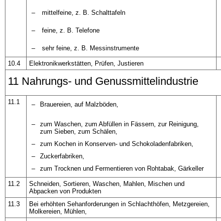
–
mittelfeine, z. B. Schalttafeln
–
feine, z. B. Telefone
–
sehr feine, z. B. Messinstrumente
10.4
Elektronikwerkstätten, Prüfen, Justieren
11 Nahrungs- und Genussmittelindustrie
11.1
–
Brauereien, auf Malzböden,
–
zum Waschen, zum Abfüllen in Fässern, zur Reinigung,
zum Sieben, zum Schälen,
–
zum Kochen in Konserven- und Schokoladenfabriken,
–
Zuckerfabriken,
–
zum Trocknen und Fermentieren von Rohtabak, Gärkeller
11.2
Schneiden, Sortieren, Waschen, Mahlen, Mischen und
Abpacken von Produkten
11.3
Bei erhöhten Sehanforderungen in Schlachthöfen, Metzgereien,
Molkereien, Mühlen,