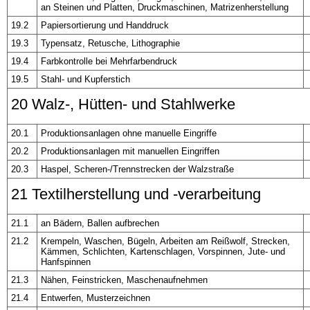
an Steinen und Platten, Druckmaschinen, Matrizenherstellung
19.2
Papiersortierung und Handdruck
19.3
Typensatz, Retusche, Lithographie
19.4
Farbkontrolle bei Mehrfarbendruck
19.5
Stahl- und Kupferstich
20 Walz-, Hütten- und Stahlwerke
20.1
Produktionsanlagen ohne manuelle Eingriffe
20.2
Produktionsanlagen mit manuellen Eingriffen
20.3
Haspel, Scheren-/Trennstrecken der Walzstraße
21 Textilherstellung und -verarbeitung
21.1
an Bädern, Ballen aufbrechen
21.2
Krempeln, Waschen, Bügeln, Arbeiten am Reißwolf, Strecken,
Kämmen, Schlichten, Kartenschlagen, Vorspinnen, Jute- und
Hanfspinnen
21.3
Nähen, Feinstricken, Maschenaufnehmen
21.4
Entwerfen, Musterzeichnen