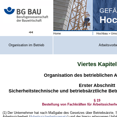
GEFÄ
Hoc
Home
Hochbau
>
Umse
Organisation im Betrieb
Arbeitsvorb
Viertes Kapitel
Organisation des betrieblichen 
Erster Abschnitt
Sicherheitstechnische und betriebsärztliche Bet
§ 19
Bestellung von Fachkräften für Arbeitssicherh
(1) Der Unternehmer hat nach Maßgabe des Gesetzes über Betriebsärzte, Si
Arbeitssicherheit (
Arbeitssicherheitsgesetz
) und der hierzu erlassenen Unfa