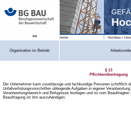
GEFÄ
Hoc
Home
Hochbau
>
Umse
Organisation im Betrieb
Arbeitsvorb
§ 13
Pflichtenübertragung
Der Unternehmer kann zuverlässige und fachkundige Personen schriftlich d
Unfallverhütungsvorschriften obliegende Aufgaben in eigener Verantwortu
Verantwortungsbereich und Befugnisse festlegen und ist vom Beauftragten 
Beauftragung ist ihm auszuhändigen.